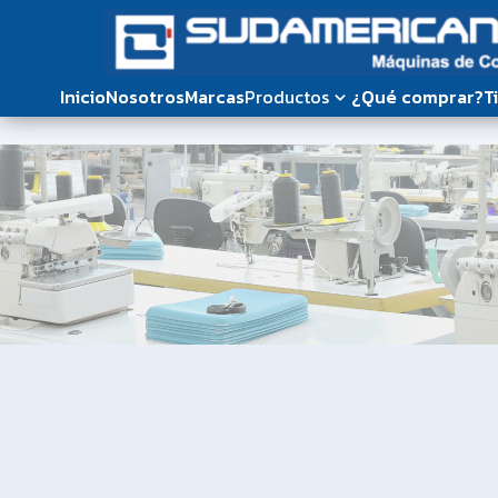
Inicio
Nosotros
Marcas
Productos
¿Qué comprar?
T