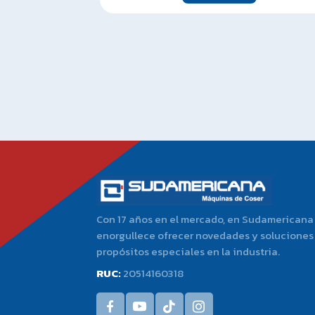
Con 17 años en el mercado, en Sudamericana
enorgullece ofrecer novedades y soluciones
propósitos especiales en la industria.
RUC:
20514160318